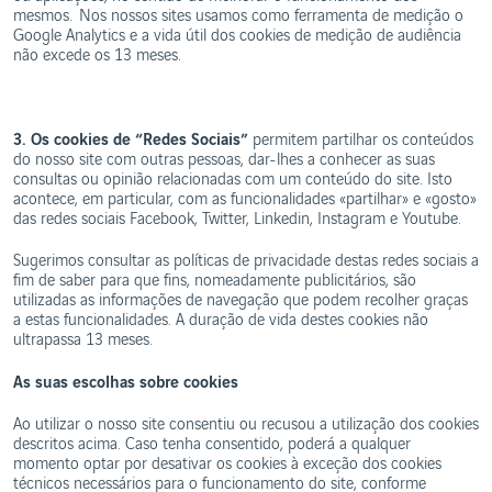
mesmos. Nos nossos sites usamos como ferramenta de medição o
Google Analytics e a vida útil dos cookies de medição de audiência
não excede os 13 meses.
3. Os cookies de “Redes Sociais”
permitem partilhar os conteúdos
do nosso site com outras pessoas, dar-lhes a conhecer as suas
consultas ou opinião relacionadas com um conteúdo do site. Isto
acontece, em particular, com as funcionalidades «partilhar» e «gosto»
das redes sociais Facebook, Twitter, Linkedin, Instagram e Youtube.
Sugerimos consultar as políticas de privacidade destas redes sociais a
fim de saber para que fins, nomeadamente publicitários, são
utilizadas as informações de navegação que podem recolher graças
a estas funcionalidades. A duração de vida destes cookies não
ultrapassa 13 meses.
As suas escolhas sobre cookies
Ao utilizar o nosso site consentiu ou recusou a utilização dos cookies
descritos acima. Caso tenha consentido, poderá a qualquer
momento optar por desativar os cookies à exceção dos cookies
técnicos necessários para o funcionamento do site, conforme