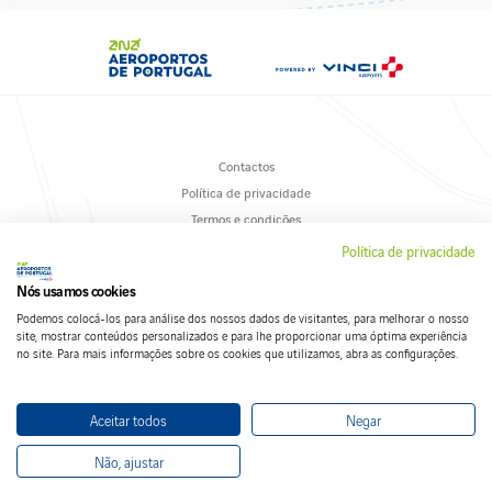
Contactos
Política de privacidade
Termos e condições
Livro de Reclamações
Política de privacidade
Política de cookies
Nós usamos cookies
Podemos colocá-los para análise dos nossos dados de visitantes, para melhorar o nosso
site, mostrar conteúdos personalizados e para lhe proporcionar uma óptima experiência
no site. Para mais informações sobre os cookies que utilizamos, abra as configurações.
Siga-nos nas redes sociais
Aceitar todos
Negar
Não, ajustar
Voltar ao início
© 2026 ANA Aeroportos de Portugal. All rights reserved.