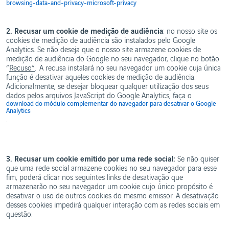
browsing-data-and-privacy-microsoft-privacy
2.
Recusar um cookie de medição de audiência
: no nosso site os
cookies de medição de audiência são instalados pelo Google
Analytics. Se não deseja que o nosso site armazene cookies de
medição de audiência do Google no seu navegador, clique no botão
“
Recuso”
. A recusa instalará no seu navegador um cookie cuja única
função é desativar aqueles cookies de medição de audiência.
Adicionalmente, se desejar bloquear qualquer utilização dos seus
dados pelos arquivos JavaScript do Google Analytics, faça o
download do módulo complementar do navegador para desativar o Google
Analytics
.
3. Recusar um cookie emitido por uma rede social:
Se não quiser
que uma rede social armazene cookies no seu navegador para esse
fim, poderá clicar nos seguintes links de desativação que
armazenarão no seu navegador um cookie cujo único propósito é
desativar o uso de outros cookies do mesmo emissor. A desativação
desses cookies impedirá qualquer interação com as redes sociais em
questão: