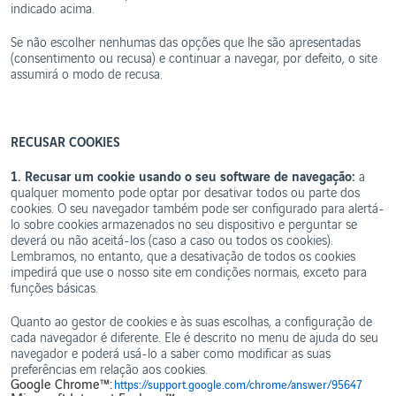
indicado acima.
Se não escolher nenhumas das opções que lhe são apresentadas
(consentimento ou recusa) e continuar a navegar, por defeito, o site
assumirá o modo de recusa.
RECUSAR COOKIES­­
1. Recusar um cookie usando o seu software de navegação:
a
qualquer momento pode optar por desativar todos ou parte dos
cookies. O seu navegador também pode ser configurado para alertá-
lo sobre cookies armazenados no seu dispositivo e perguntar se
deverá ou não aceitá-los (caso a caso ou todos os cookies).
Lembramos, no entanto, que a desativação de todos os cookies
impedirá que use o nosso site em condições normais, exceto para
funções básicas.
Quanto ao gestor de cookies e às suas escolhas, a configuração de
cada navegador é diferente. Ele é descrito no menu de ajuda do seu
navegador e poderá usá-lo a saber como modificar as suas
preferências em relação aos cookies.
Google Chrome™:
https://support.google.com/chrome/answer/95647