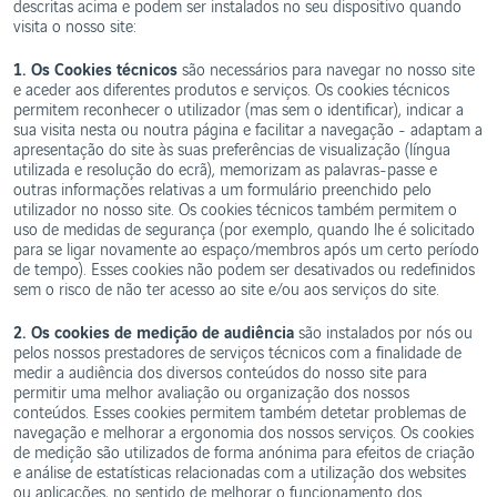
descritas acima e podem ser instalados no seu dispositivo quando
visita o nosso site:
1. Os Cookies técnicos
são necessários para navegar no nosso site
e aceder aos diferentes produtos e serviços. Os cookies técnicos
permitem reconhecer o utilizador (mas sem o identificar), indicar a
sua visita nesta ou noutra página e facilitar a navegação - adaptam a
apresentação do site às suas preferências de visualização (língua
utilizada e resolução do ecrã), memorizam as palavras-passe e
outras informações relativas a um formulário preenchido pelo
utilizador no nosso site. Os cookies técnicos também permitem o
uso de medidas de segurança (por exemplo, quando lhe é solicitado
para se ligar novamente ao espaço/membros após um certo período
de tempo). Esses cookies não podem ser desativados ou redefinidos
sem o risco de não ter acesso ao site e/ou aos serviços do site.
2.
Os cookies de medição de audiência
são instalados por nós ou
pelos nossos prestadores de serviços técnicos com a finalidade de
medir a audiência dos diversos conteúdos do nosso site para
permitir uma melhor avaliação ou organização dos nossos
conteúdos. Esses cookies permitem também detetar problemas de
navegação e melhorar a ergonomia dos nossos serviços. Os cookies
de medição são utilizados de forma anónima para efeitos de criação
e análise de estatísticas relacionadas com a utilização dos websites
ou aplicações, no sentido de melhorar o funcionamento dos