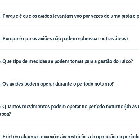
. Porque é que os aviões levantam voo por vezes de uma pista e p
. Porque é que os aviões não podem sobrevoar outras áreas?
. Que tipo de medidas se podem tomar para a gestão do ruído?
. Os aviões podem operar durante o período noturno?
. Quantos movimentos podem operar no período noturno (0h às 
sboa?
. Existem algumas exceções às restrições de operação no períod