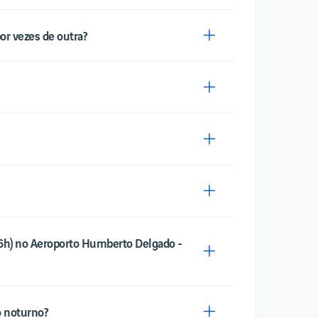
or vezes de outra?
6h) no Aeroporto Humberto Delgado -
o noturno?