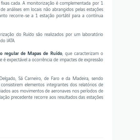
fixas cada. A monitorização é complementada por 1
 de análises em locais não abrangidos pelas estações
nto recorre-se a 1 estação portátil para a contínua
rização do Ruído são realizados por um laboratório
do IATA.
ção regular de Mapas de Ruído
, que caracterizam o
 é expectável a ocorrência de impactes de expressão
elgado, Sá Carneiro, de Faro e da Madeira, sendo
consistirem elementos integrantes dos relatórios de
ociados aos movimentos de aeronaves nos períodos de
idação precedente recorre aos resultados das estações