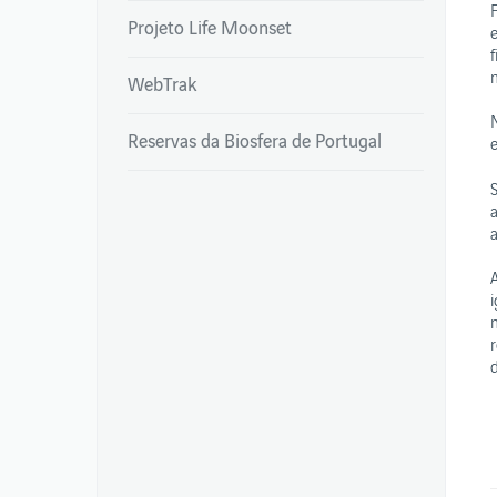
Projeto Life Moonset
WebTrak
Reservas da Biosfera de Portugal
a