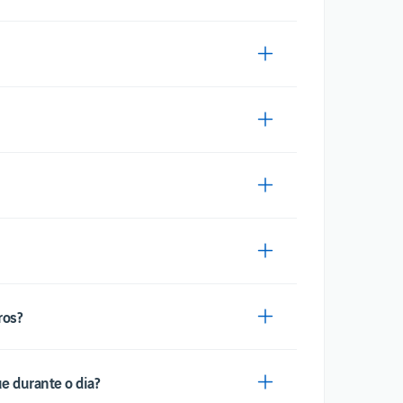
ros?
e durante o dia?