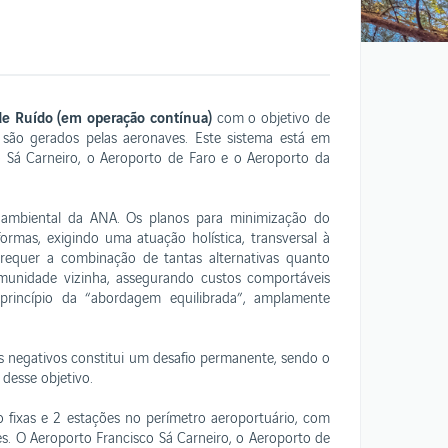
Oportunidades ANA
de Ruído (em operação contínua)
com o objetivo de
e são gerados pelas aeronaves. Este sistema está em
Sá Carneiro, o Aeroporto de Faro e o Aeroporto da
o ambiental da ANA. Os planos para minimização do
ormas, exigindo uma atuação holística, transversal à
 requer a combinação de tantas alternativas quanto
omunidade vizinha, assegurando custos comportáveis
princípio da “abordagem equilibrada”, amplamente
s negativos constitui um desafio permanente, sendo o
desse objetivo.
fixas e 2 estações no perímetro aeroportuário, com
es. O Aeroporto Francisco Sá Carneiro, o Aeroporto de