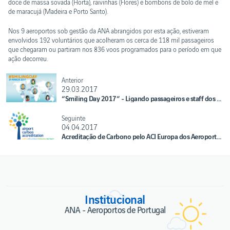
doce de massa sovada (Horta), raivinhas (Flores) e bombons de bolo de mel e
de maracujá (Madeira e Porto Santo).
Nos 9 aeroportos sob gestão da ANA abrangidos por esta ação, estiveram
envolvidos 192 voluntários que acolheram os cerca de 118 mil passageiros
que chegaram ou partiram nos 836 voos programados para o período em que
ação decorreu.
Anterior
29.03.2017
“Smiling Day 2017” - Ligando passageiros e staff dos aeroportos
Seguinte
04.04.2017
Acreditação de Carbono pelo ACI Europa dos Aeroporto ANA renovada e melhorada
Institucional
ANA - Aeroportos de Portugal