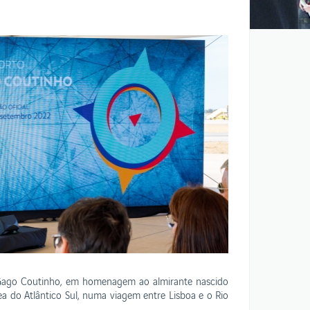
Oportunidades ANA
o Gago Coutinho, em homenagem ao almirante nascido
rea do Atlântico Sul, numa viagem entre Lisboa e o Rio