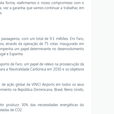
Desta forma, reafirmamos o nosso compromisso com o
, vez a garantia que vamos continuar a trabalhar, em
s.
assageiros, com um total de 9.1 milhões. Em Faro,
os, através da operação de 75 rotas. Inaugurado em
desempenha um papel determinante no desenvolvimento
ugal e Espanha.
oporto de Faro, um papel de relevo na prossecução da
ara a Neutralidade Carbónica em 2030 e os objetivos
o de ação global da VINCI Airports em todos os seus
mento na República Dominicana, Brasil, Reino Unido,
tir produzir 30% das necessidades energéticas do
eladas de CO2.