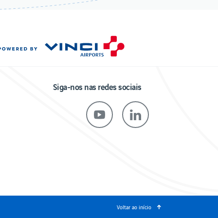
Siga-nos nas redes sociais
Voltar ao início