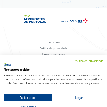
Contactos
Política de privacidade
Termos e condições
Livro de Reclamações
Política de privacidade
Política de cookies
Nós usamos cookies
Podemos colocá-los para análise dos nossos dados de visitantes, para melhorar o nosso
site, mostrar conteúdos personalizados e para lhe proporcionar uma óptima experiência
no site. Para mais informações sobre os cookies que utilizamos, abra as configurações.
Siga-nos nas redes sociais
Aceitar todos
Negar
Não, ajustar